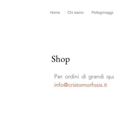
Home
Chi siamo
Pellegrinaggi
Shop
Per ordini di grandi qu
info@cristomorfosis.it