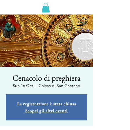
Cenacolo di preghiera
Sun 16 Oct
  |  
Chiesa di San Gaetano
La registrazione è stata chiusa
Scopri gli altri eventi